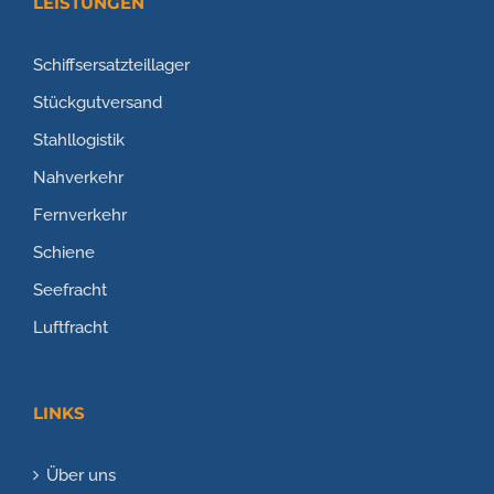
LEISTUNGEN
Schiffsersatzteillager
Stückgutversand
Stahllogistik
Nahverkehr
Fernverkehr
Schiene
Seefracht
Luftfracht
LINKS
Über uns