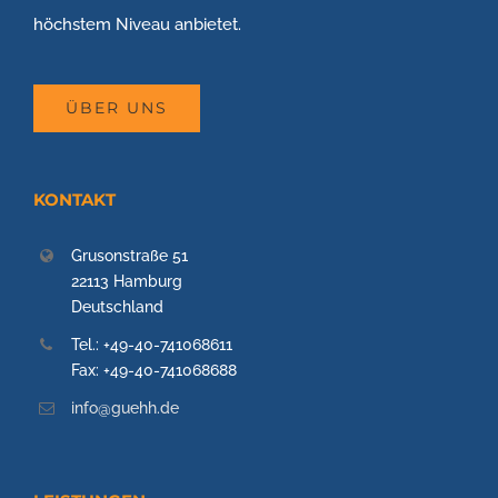
höchstem Niveau anbietet.
ÜBER UNS
KONTAKT
Grusonstraße 51
22113 Hamburg
Deutschland
Tel.: +49-40-741068611
Fax: +49-40-741068688
info@guehh.de